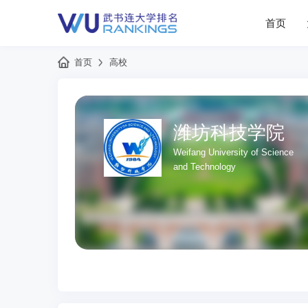
首页
首页
高校
潍坊科技学院
Weifang University of Science
and Technology