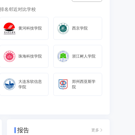
排名邻近对比学校
黄河科技学院
西京学院
珠海科技学院
浙江树人学院
大连东软信息
郑州西亚斯学
学院
院
报告
更多