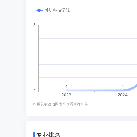
🖱️ 用鼠标滚动图表可查看更多年份
专业排名