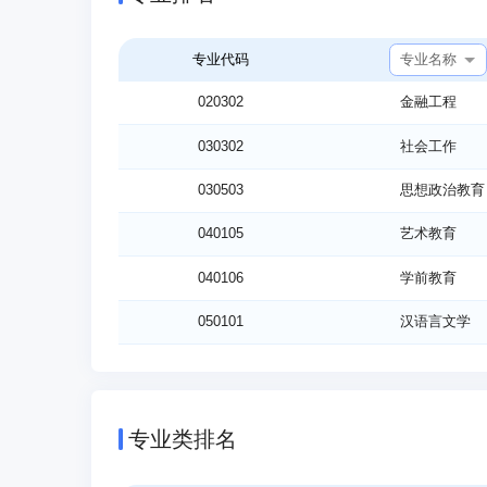
专业名称
专业代码
020302
金融工程
030302
社会工作
030503
思想政治教育
040105
艺术教育
040106
学前教育
050101
汉语言文学
050201
英语
050207
日语
专业类排名
050306
网络与新媒体