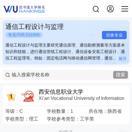
通信工程设计与监理
专业代码:510305
切换专业
通信工程设计与监理主要研究通信原理、通信勘察测量等方面基本
通信工程设计与监理主要研究通信原理、通信勘察测量等方面基本
知识和技能，进行通信管线工程设计、通信设备安装工程设计、通
知识和技能，进行通信管线工程设计、通信设备安装工程设计、通
信工程监理等。例如：固定电话网与移动通信网管理，通信...
信工程监理等。例如：固定电话网与移动通信网管理，通信...
展开
展开
通信工程设计与监理主要研究通信原理、通信勘察测量等方面基本
通信工程设计与监理主要研究通信原理、通信勘察测量等方面基本
知识和技能，进行通信管线工程设计、通信设备安装工程设计、通
知识和技能，进行通信管线工程设计、通信设备安装工程设计、通
搜索
信工程监理等。例如：固定电话网与移动通信网管理，通信用光缆
信工程监理等。例如：固定电话网与移动通信网管理，通信用光缆
线路系统设计，通信产品质量检测与管理等。 关键词：电话 移动
线路系统设计，通信产品质量检测与管理等。 关键词：电话 移动
通信 光缆 质量检测
通信 光缆 质量检测
西安信息职业大学
Xi’an Vocational University of Information
等级：
C
学校数量：
1
所在地：
陕西省
学校类型：
理工
学校参考类型：
工学类