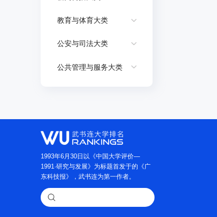
教育与体育大类
公安与司法大类
公共管理与服务大类
1993年6月30日以《中国大学评价—
1991·研究与发展》为标题首发于的《广
东科技报》，武书连为第一作者。