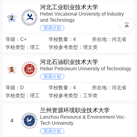
河北工业职业技术大学
Hebei Vocational University of Industry
and Technology
双高计划
等级：
C+
学校数量：
4
所在地：
河北省
学校类型：
理工
学校参考类型：
理文类
河北石油职业技术大学
Hebei Petroleum University of Technology
双高计划
等级：
D
学校数量：
4
所在地：
河北省
学校类型：
理工
学校参考类型：
工学类
兰州资源环境职业技术大学
Lanzhou Resource & Environment Voc-
4
Tech University
双高计划