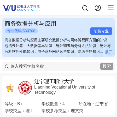
商务数据分析与应用
专业代码:530706
切换专业
商务数据分析与应用主要研究数据分析与网络贸易两方面的知识，
商务数据分析与应用主要研究数据分析与网络贸易两方面的知识，
包括云计算、大数据基本知识，统计调查与分析方法知识，统计与
包括云计算、大数据基本知识，统计调查与分析方法知识，统计与
分析软件性能知识，电子商务网站运营知识、网络营销知识...
分析软件性能知识，电子商务网站运营知识、网络营销知识...
展开
展开
商务数据分析与应用主要研究数据分析与网络贸易两方面的知识，
商务数据分析与应用主要研究数据分析与网络贸易两方面的知识，
包括云计算、大数据基本知识，统计调查与分析方法知识，统计与
包括云计算、大数据基本知识，统计调查与分析方法知识，统计与
搜索
分析软件性能知识，电子商务网站运营知识、网络营销知识等。需
分析软件性能知识，电子商务网站运营知识、网络营销知识等。需
要学生掌握数据分析基本原理与一些有效的数据分析方法，并能根
要学生掌握数据分析基本原理与一些有效的数据分析方法，并能根
据数据分析结论提出针对性建议。例如：熟练运用图表有效表达数
据数据分析结论提出针对性建议。例如：熟练运用图表有效表达数
辽宁理工职业大学
据分析人员的分析观点。 关键词：数据 分析 统计 软件
据分析人员的分析观点。 关键词：数据 分析 统计 软件
Liaoning Vocational University of
Technology
等级：
B+
学校数量：
4
所在地：
辽宁省
学校类型：
理工
学校参考类型：
理文类