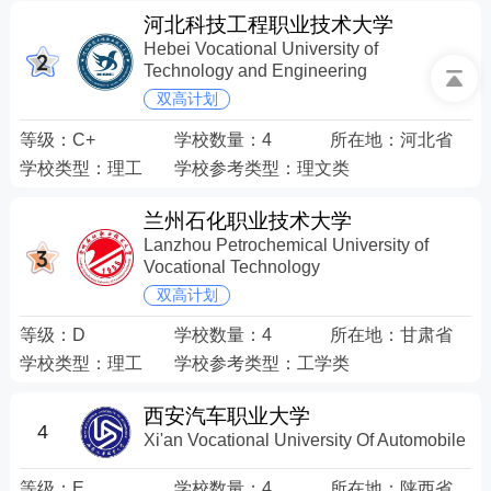
河北科技工程职业技术大学
Hebei Vocational University of
Technology and Engineering
双高计划
等级：
C+
学校数量：
4
所在地：
河北省
学校类型：
理工
学校参考类型：
理文类
兰州石化职业技术大学
Lanzhou Petrochemical University of
Vocational Technology
双高计划
等级：
D
学校数量：
4
所在地：
甘肃省
学校类型：
理工
学校参考类型：
工学类
西安汽车职业大学
4
Xi'an Vocational University Of Automobile
等级：
E
学校数量：
4
所在地：
陕西省