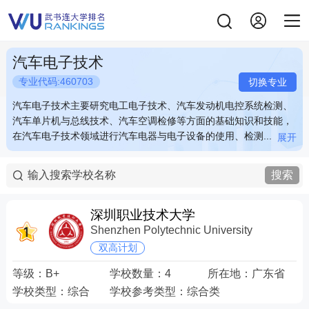
汽车电子技术
专业代码:460703
切换专业
汽车电子技术主要研究电工电子技术、汽车发动机电控系统检测、
汽车电子技术主要研究电工电子技术、汽车发动机电控系统检测、
汽车单片机与总线技术、汽车空调检修等方面的基础知识和技能，
汽车单片机与总线技术、汽车空调检修等方面的基础知识和技能，
在汽车电子技术领域进行汽车电器与电子设备的使用、检测...
在汽车电子技术领域进行汽车电器与电子设备的使用、检测...
展开
展开
汽车电子技术主要研究电工电子技术、汽车发动机电控系统检测、
汽车电子技术主要研究电工电子技术、汽车发动机电控系统检测、
汽车单片机与总线技术、汽车空调检修等方面的基础知识和技能，
汽车单片机与总线技术、汽车空调检修等方面的基础知识和技能，
搜索
在汽车电子技术领域进行汽车电器与电子设备的使用、检测、维护
在汽车电子技术领域进行汽车电器与电子设备的使用、检测、维护
和修理等。汽车电子包含电源系统，启动系统，点火系统，灯光系
和修理等。汽车电子包含电源系统，启动系统，点火系统，灯光系
统，信号系统，仪表系统和辅助设备系统，发动机电子控制系统，
统，信号系统，仪表系统和辅助设备系统，发动机电子控制系统，
深圳职业技术大学
底盘电子控制系统，舒适系统等。 关键词：汽车 电子 检测 维修
底盘电子控制系统，舒适系统等。 关键词：汽车 电子 检测 维修
Shenzhen Polytechnic University
双高计划
等级：
B+
学校数量：
4
所在地：
广东省
学校类型：
综合
学校参考类型：
综合类