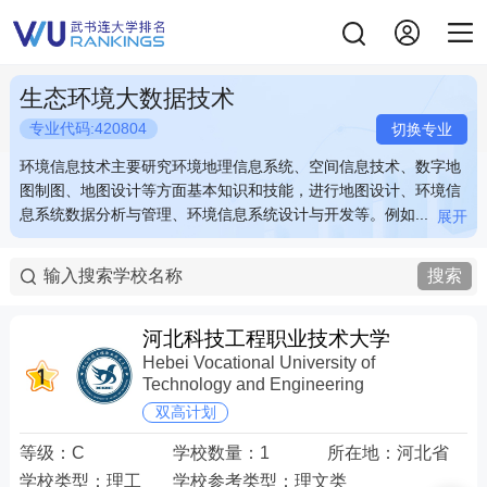
生态环境大数据技术
专业代码:420804
切换专业
环境信息技术主要研究环境地理信息系统、空间信息技术、数字地
环境信息技术主要研究环境地理信息系统、空间信息技术、数字地
图制图、地图设计等方面基本知识和技能，进行地图设计、环境信
图制图、地图设计等方面基本知识和技能，进行地图设计、环境信
息系统数据分析与管理、环境信息系统设计与开发等。例如...
息系统数据分析与管理、环境信息系统设计与开发等。例如...
展开
展开
环境信息技术主要研究环境地理信息系统、空间信息技术、数字地
环境信息技术主要研究环境地理信息系统、空间信息技术、数字地
图制图、地图设计等方面基本知识和技能，进行地图设计、环境信
图制图、地图设计等方面基本知识和技能，进行地图设计、环境信
搜索
息系统数据分析与管理、环境信息系统设计与开发等。例如：地图
息系统数据分析与管理、环境信息系统设计与开发等。例如：地图
信息数据搜集、地图控件的开发及制作电子地图，地形、水文、污
信息数据搜集、地图控件的开发及制作电子地图，地形、水文、污
染数据等环境信息的监测与数据处理，环境工程的规划与设计等。
染数据等环境信息的监测与数据处理，环境工程的规划与设计等。
河北科技工程职业技术大学
关键词：地图 地形 污染数据 环境工程
关键词：地图 地形 污染数据 环境工程
Hebei Vocational University of
Technology and Engineering
双高计划
等级：
C
学校数量：
1
所在地：
河北省
学校类型：
理工
学校参考类型：
理文类