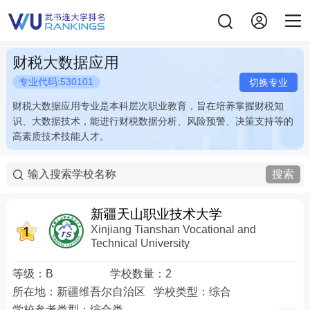
财税大数据应用
专业代码:530101
切换专业
财税大数据应用专业是本科层次职业教育，旨在培养掌握财税知
财税大数据应用专业是本科层次职业教育，旨在培养掌握财税知
识、大数据技术，能进行财税数据分析、风险预警、决策支持等的
识、大数据技术，能进行财税数据分析、风险预警、决策支持等的
高素质技术技能人才。
高素质技术技能人才。
搜索
新疆天山职业技术大学
Xinjiang Tianshan Vocational and
Technical University
等级：
B
学校数量：
2
所在地：
新疆维吾尔自治区
学校类型：
综合
学校参考类型：
综合类