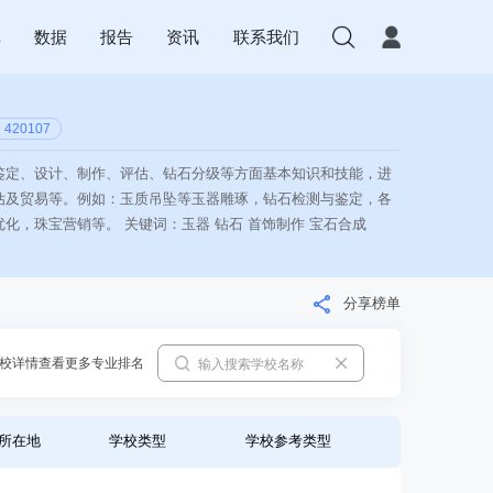
库
数据
报告
资讯
联系我们
420107
鉴定、设计、制作、评估、钻石分级等方面基本知识和技能，进
估及贸易等。例如：玉质吊坠等玉器雕琢，钻石检测与鉴定，各
化，珠宝营销等。 关键词：玉器 钻石 首饰制作 宝石合成
分享榜单
校详情查看更多专业排名
所在地
学校类型
学校参考类型