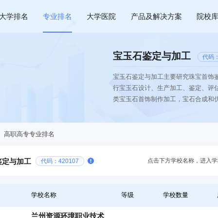
大学排名
专业排名
大学医院
产品及解决方案
院校
宝玉石鉴定与加工
代码：
宝玉石鉴定与加工主要研究珠宝首饰
行宝玉石设计、生产加工、鉴定、评
类宝玉石首饰制作加工，宝石合成和优
、高职高专专业排名
点击下方学校名称，进入学
鉴定与加工
代码：420107
学校名称
等级
学校数量
兰州资源环境职业技术