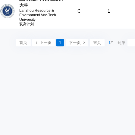
大学
C
1
Lanzhou Resource &
Environment Voc-Tech
University
双高计划
首页
上一页
1
下一页
末页
1
/1
到第