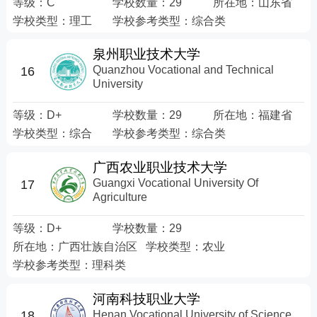
等级：
C
学校数量：
29
所在地：
山东省
学校类型：
理工
学校参考类型：
综合类
泉州职业技术大学
Quanzhou Vocational and Technical
16
University
等级：
D+
学校数量：
29
所在地：
福建省
学校类型：
综合
学校参考类型：
综合类
广西农业职业技术大学
Guangxi Vocational University Of
17
Agriculture
等级：
D+
学校数量：
29
所在地：
广西壮族自治区
学校类型：
农业
学校参考类型：
理科类
河南科技职业大学
Henan Vocational University of Science
18