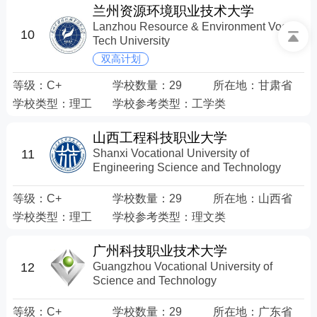
兰州资源环境职业技术大学
Lanzhou Resource & Environment Voc-
10
Tech University
双高计划
等级：
C+
学校数量：
29
所在地：
甘肃省
学校类型：
理工
学校参考类型：
工学类
山西工程科技职业大学
Shanxi Vocational University of
11
Engineering Science and Technology
等级：
C+
学校数量：
29
所在地：
山西省
学校类型：
理工
学校参考类型：
理文类
广州科技职业技术大学
Guangzhou Vocational University of
12
Science and Technology
等级：
C+
学校数量：
29
所在地：
广东省