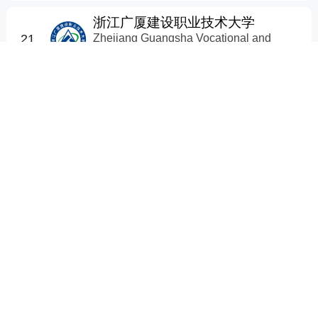
浙江广厦建设职业技术大学
Zhejiang Guangsha Vocational and
21
Technical University of Construction
等级：
E+
学校数量：
29
所在地：
浙江省
学校类型：
理工
学校参考类型：
综合类
辽宁理工职业大学
Liaoning Vocational University of
22
Technology
等级：
E+
学校数量：
29
所在地：
辽宁省
学校类型：
理工
学校参考类型：
理文类
西安信息职业大学
23
Xi’an Vocational University of Information
等级：
E+
学校数量：
29
所在地：
陕西省
学校类型：
理工
学校参考类型：
工学类