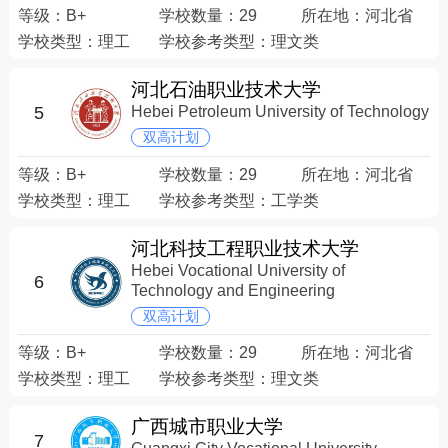
等级：
B+
学校数量：
29
所在地：
河北省
学校类型：
理工
学校参考类型：
理文类
河北石油职业技术大学
5
Hebei Petroleum University of Technology
双高计划
等级：
B+
学校数量：
29
所在地：
河北省
学校类型：
理工
学校参考类型：
工学类
河北科技工程职业技术大学
Hebei Vocational University of
6
Technology and Engineering
双高计划
等级：
B+
学校数量：
29
所在地：
河北省
学校类型：
理工
学校参考类型：
理文类
广西城市职业大学
7