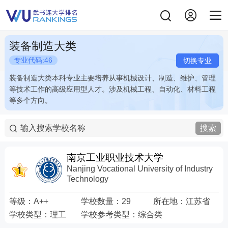
装备制造大类
专业代码:46
切换专业
装备制造大类本科专业主要培养从事机械设计、制造、维护、管理
装备制造大类本科专业主要培养从事机械设计、制造、维护、管理
等技术工作的高级应用型人才。涉及机械工程、自动化、材料工程
等技术工作的高级应用型人才。涉及机械工程、自动化、材料工程
等多个方向。
等多个方向。
搜索
南京工业职业技术大学
Nanjing Vocational University of Industry
Technology
等级：
A++
学校数量：
29
所在地：
江苏省
学校类型：
理工
学校参考类型：
综合类