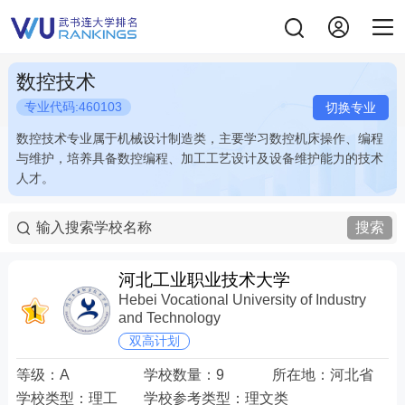
数控技术
专业代码:460103
切换专业
数控技术专业属于机械设计制造类，主要学习数控机床操作、编程
数控技术专业属于机械设计制造类，主要学习数控机床操作、编程
与维护，培养具备数控编程、加工工艺设计及设备维护能力的技术
与维护，培养具备数控编程、加工工艺设计及设备维护能力的技术
人才。
人才。
搜索
河北工业职业技术大学
Hebei Vocational University of Industry
and Technology
双高计划
等级：
A
学校数量：
9
所在地：
河北省
学校类型：
理工
学校参考类型：
理文类