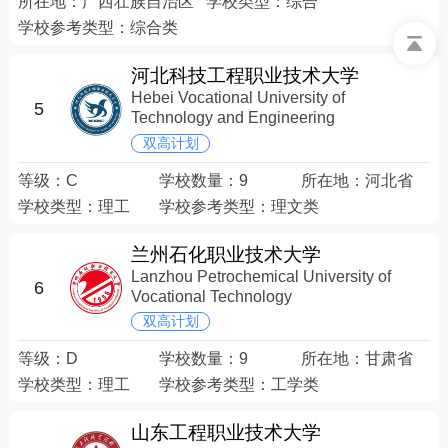
所在地：
广西壮族自治区
学校类型：
综合
学校参考类型：
综合类
河北科技工程职业技术大学
Hebei Vocational University of
5
Technology and Engineering
双高计划
等级：
C
学校数量：
9
所在地：
河北省
学校类型：
理工
学校参考类型：
理文类
兰州石化职业技术大学
Lanzhou Petrochemical University of
6
Vocational Technology
双高计划
等级：
D
学校数量：
9
所在地：
甘肃省
学校类型：
理工
学校参考类型：
工学类
山东工程职业技术大学