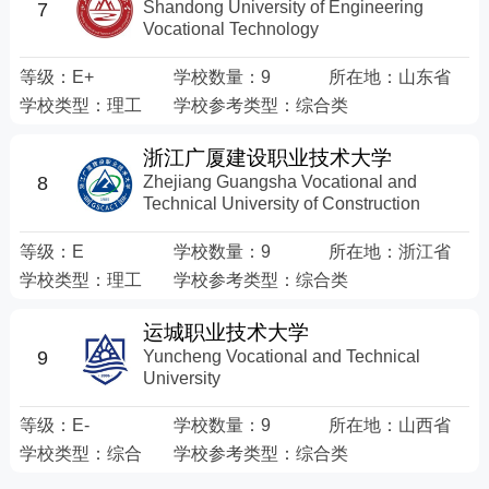
Shandong University of Engineering
7
Vocational Technology
等级：
E+
学校数量：
9
所在地：
山东省
学校类型：
理工
学校参考类型：
综合类
浙江广厦建设职业技术大学
Zhejiang Guangsha Vocational and
8
Technical University of Construction
等级：
E
学校数量：
9
所在地：
浙江省
学校类型：
理工
学校参考类型：
综合类
运城职业技术大学
Yuncheng Vocational and Technical
9
University
等级：
E-
学校数量：
9
所在地：
山西省
学校类型：
综合
学校参考类型：
综合类