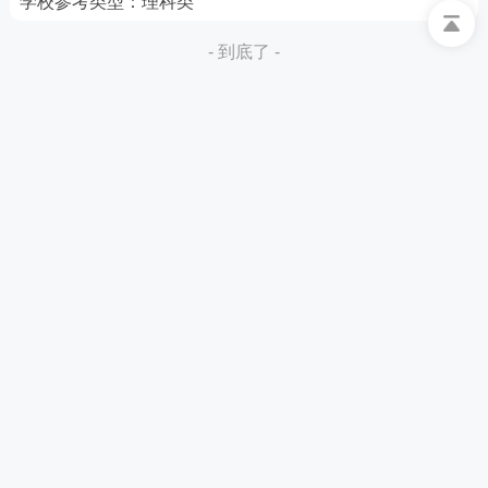
学校参考类型：
理科类
- 到底了 -