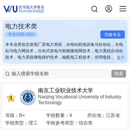
电力技术类
专业代码:4301
切换专业
本专业类包含发电厂及电力系统，水电站机电设备与自动化，水电
本专业类包含发电厂及电力系统，水电站机电设备与自动化，水电
站与电力网技术，分布式发电与智能微电网技术，电力系统自动化
站与电力网技术，分布式发电与智能微电网技术，电力系统自动化
技术，电力系统继电保护技术，输配电工程技术，供用电技...
技术，电力系统继电保护技术，输配电工程技术，供用电技...
展开
展开
本专业类包含发电厂及电力系统，水电站机电设备与自动化，水电
本专业类包含发电厂及电力系统，水电站机电设备与自动化，水电
站与电力网技术，分布式发电与智能微电网技术，电力系统自动化
站与电力网技术，分布式发电与智能微电网技术，电力系统自动化
搜索
技术，电力系统继电保护技术，输配电工程技术，供用电技术，农
技术，电力系统继电保护技术，输配电工程技术，供用电技术，农
业电气化技术，机场电工技术，电力客户服务与管理，电力储能应
业电气化技术，机场电工技术，电力客户服务与管理，电力储能应
用技术
用技术
南京工业职业技术大学
Nanjing Vocational University of Industry
Technology
等级：
B+
学校数量：
4
所在地：
江苏省
学校类型：
理工
学校参考类型：
综合类