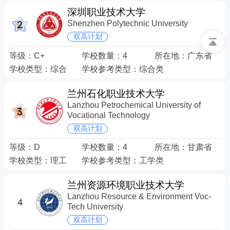
深圳职业技术大学
Shenzhen Polytechnic University
双高计划
等级：
C+
学校数量：
4
所在地：
广东省
学校类型：
综合
学校参考类型：
综合类
兰州石化职业技术大学
Lanzhou Petrochemical University of
Vocational Technology
双高计划
等级：
D
学校数量：
4
所在地：
甘肃省
学校类型：
理工
学校参考类型：
工学类
兰州资源环境职业技术大学
Lanzhou Resource & Environment Voc-
4
Tech University
双高计划