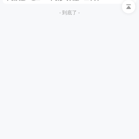
- 到底了 -