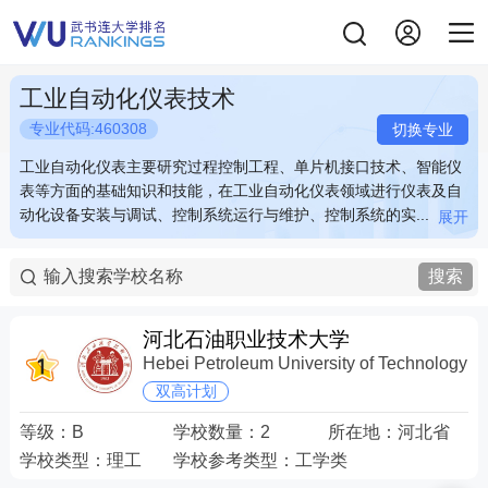
工业自动化仪表技术
专业代码:460308
切换专业
工业自动化仪表主要研究过程控制工程、单片机接口技术、智能仪
工业自动化仪表主要研究过程控制工程、单片机接口技术、智能仪
表等方面的基础知识和技能，在工业自动化仪表领域进行仪表及自
表等方面的基础知识和技能，在工业自动化仪表领域进行仪表及自
动化设备安装与调试、控制系统运行与维护、控制系统的实...
动化设备安装与调试、控制系统运行与维护、控制系统的实...
展开
展开
工业自动化仪表主要研究过程控制工程、单片机接口技术、智能仪
工业自动化仪表主要研究过程控制工程、单片机接口技术、智能仪
表等方面的基础知识和技能，在工业自动化仪表领域进行仪表及自
表等方面的基础知识和技能，在工业自动化仪表领域进行仪表及自
搜索
动化设备安装与调试、控制系统运行与维护、控制系统的实施与技
动化设备安装与调试、控制系统运行与维护、控制系统的实施与技
术服务等。例如：工业自动化仪表的装配、检定、安装、调试、操
术服务等。例如：工业自动化仪表的装配、检定、安装、调试、操
作、维护等。 关键词：仪表 自动化 过程 控制
作、维护等。 关键词：仪表 自动化 过程 控制
河北石油职业技术大学
Hebei Petroleum University of Technology
双高计划
等级：
B
学校数量：
2
所在地：
河北省
学校类型：
理工
学校参考类型：
工学类