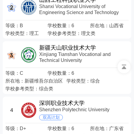
Shanxi Vocational University of
Engineering Science and Technology
等级：
B
学校数量：
6
所在地：
山西省
学校类型：
理工
学校参考类型：
理文类
新疆天山职业技术大学
Xinjiang Tianshan Vocational and
Technical University
等级：
C
学校数量：
6
所在地：
新疆维吾尔自治区
学校类型：
综合
学校参考类型：
综合类
深圳职业技术大学
4
Shenzhen Polytechnic University
双高计划
等级：
D+
学校数量：
6
所在地：
广东省