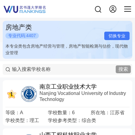
房地产类
专业代码:4407
切换专业
本专业类包含房地产经营与管理，房地产智能检测与估价，现代物
本专业类包含房地产经营与管理，房地产智能检测与估价，现代物
业管理
业管理
搜索
南京工业职业技术大学
Nanjing Vocational University of Industry
Technology
等级：
A
学校数量：
6
所在地：
江苏省
学校类型：
理工
学校参考类型：
综合类
山西工程科技职业大学