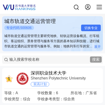
城市轨道交通运营管理
专业代码:500606
切换专业
城市轨道交通运营管理主要研究地铁、轻轨运营设备概况、行车组
城市轨道交通运营管理主要研究地铁、轻轨运营设备概况、行车组
织、客运组织、票务管理与服务等方面的基本知识和技能，进行城
织、客运组织、票务管理与服务等方面的基本知识和技能，进行城
市轨道交通的运营管理与服务等。例如：地铁列车行车的安...
市轨道交通的运营管理与服务等。例如：地铁列车行车的安...
展开
展开
城市轨道交通运营管理主要研究地铁、轻轨运营设备概况、行车组
城市轨道交通运营管理主要研究地铁、轻轨运营设备概况、行车组
织、客运组织、票务管理与服务等方面的基本知识和技能，进行城
织、客运组织、票务管理与服务等方面的基本知识和技能，进行城
搜索
市轨道交通的运营管理与服务等。例如：地铁列车行车的安排与调
市轨道交通的运营管理与服务等。例如：地铁列车行车的安排与调
度，车站站台客运组织与安全管理，地铁乘客与随身物品的安全检
度，车站站台客运组织与安全管理，地铁乘客与随身物品的安全检
查，地铁的售检票等。 关键词：地铁 站台 安检 票务
查，地铁的售检票等。 关键词：地铁 站台 安检 票务
深圳职业技术大学
Shenzhen Polytechnic University
双高计划
等级：
A
学校数量：
6
所在地：
广东省
学校类型：
综合
学校参考类型：
综合类