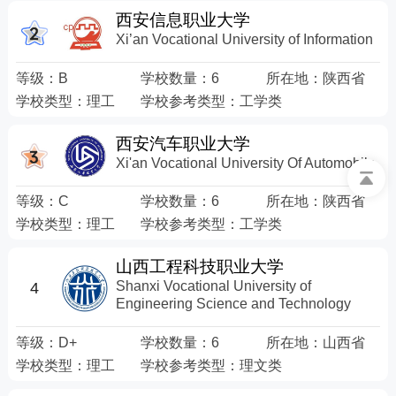
西安信息职业大学
Xi’an Vocational University of Information
等级：
B
学校数量：
6
所在地：
陕西省
学校类型：
理工
学校参考类型：
工学类
西安汽车职业大学
Xi'an Vocational University Of Automobile
等级：
C
学校数量：
6
所在地：
陕西省
学校类型：
理工
学校参考类型：
工学类
山西工程科技职业大学
Shanxi Vocational University of
4
Engineering Science and Technology
等级：
D+
学校数量：
6
所在地：
山西省
学校类型：
理工
学校参考类型：
理文类