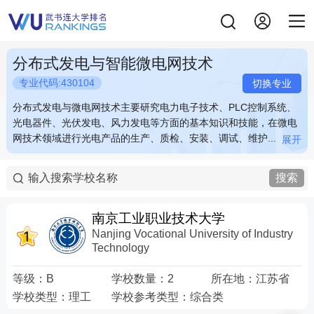
分布式发电与智能微电网技术
专业代码:430104
切换专业
分布式发电与微电网技术主要研究电力电子技术、PLC控制系统、
分布式发电与微电网技术主要研究电力电子技术、PLC控制系统、
光电器件、光伏发电、风力发电等方面的基本知识和技能，在微电
光电器件、光伏发电、风力发电等方面的基本知识和技能，在微电
网技术领域进行光电产品的生产、质检、安装、调试、维护...
网技术领域进行光电产品的生产、质检、安装、调试、维护...
展开
展开
分布式发电与微电网技术主要研究电力电子技术、PLC控制系统、
分布式发电与微电网技术主要研究电力电子技术、PLC控制系统、
光电器件、光伏发电、风力发电等方面的基本知识和技能，在微电
光电器件、光伏发电、风力发电等方面的基本知识和技能，在微电
搜索
网技术领域进行光电产品的生产、质检、安装、调试、维护以及光
网技术领域进行光电产品的生产、质检、安装、调试、维护以及光
伏发电、生物能发电等系统的开发等。例如：燃料电池、太阳能电
伏发电、生物能发电等系统的开发等。例如：燃料电池、太阳能电
池的生产与质检，风力发电、光伏发电、沼气发电技术的开发等。
池的生产与质检，风力发电、光伏发电、沼气发电技术的开发等。
南京工业职业技术大学
关键词：太阳能电池 燃料电池 风力发电 微电网
关键词：太阳能电池 燃料电池 风力发电 微电网
Nanjing Vocational University of Industry
Technology
等级：
B
学校数量：
2
所在地：
江苏省
学校类型：
理工
学校参考类型：
综合类