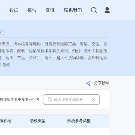
库
数据
报告
资讯
联系我们
7
储供应、成本核算等理论，既需要有国际贸易、海运、空运、多
货物吊装、配载、运输等技术学科的知识。例如：整个工程物流
海、远洋、空运、公路）、清关、超大件货物移动、驳船转运及
载 货物
分享榜单
校详情查看更多专业排名
所在地
学校类型
学校参考类型