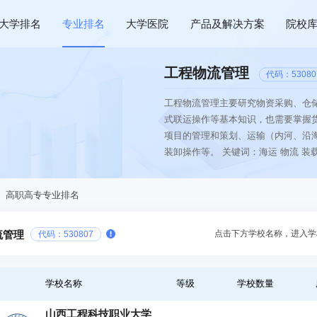
大学排名
专业排名
大学医院
产品及解决方案
院校
工程物流管理
代码：53080
工程物流管理主要研究物资采购、仓
式联运操作等基本知识，也需要掌握
项目的管理和策划、运输（内河、沿
装卸操作等。 关键词：海运 物流 装
、高职高专专业排名
点击下方学校名称，进入学
流管理
代码：530807
学校名称
等级
学校数量
山西工程科技职业大学