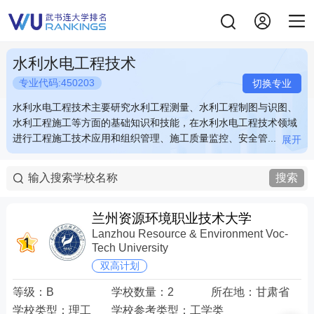
水利水电工程技术
专业代码:450203
切换专业
水利水电工程技术主要研究水利工程测量、水利工程制图与识图、
水利水电工程技术主要研究水利工程测量、水利工程制图与识图、
水利工程施工等方面的基础知识和技能，在水利水电工程技术领域
水利工程施工等方面的基础知识和技能，在水利水电工程技术领域
进行工程施工技术应用和组织管理、施工质量监控、安全管...
进行工程施工技术应用和组织管理、施工质量监控、安全管...
展开
展开
水利水电工程技术主要研究水利工程测量、水利工程制图与识图、
水利水电工程技术主要研究水利工程测量、水利工程制图与识图、
水利工程施工等方面的基础知识和技能，在水利水电工程技术领域
水利工程施工等方面的基础知识和技能，在水利水电工程技术领域
搜索
进行工程施工技术应用和组织管理、施工质量监控、安全管理、概
进行工程施工技术应用和组织管理、施工质量监控、安全管理、概
预算编制、工程投标等。例如：水利项目的招投标，工程监理，质
预算编制、工程投标等。例如：水利项目的招投标，工程监理，质
量监控等。 关键词：水利 水电 招标 工程
量监控等。 关键词：水利 水电 招标 工程
兰州资源环境职业技术大学
Lanzhou Resource & Environment Voc-
Tech University
双高计划
等级：
B
学校数量：
2
所在地：
甘肃省
学校类型：
理工
学校参考类型：
工学类