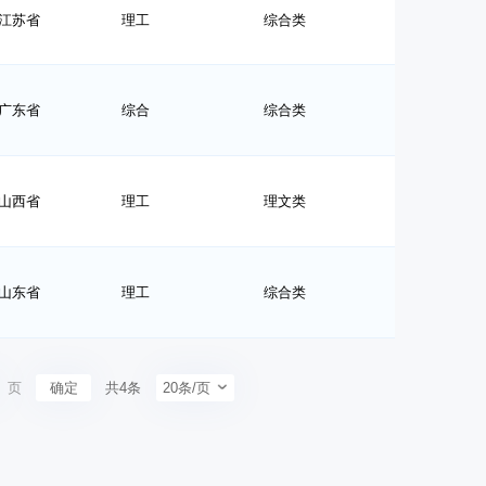
江苏省
理工
综合类
广东省
综合
综合类
山西省
理工
理文类
山东省
理工
综合类
页
确定
共4条
20条/页