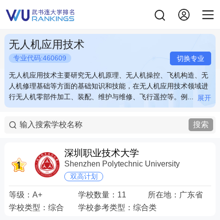
无人机应用技术
专业代码:460609
切换专业
无人机应用技术主要研究无人机原理、无人机操控、飞机构造、无
无人机应用技术主要研究无人机原理、无人机操控、飞机构造、无
人机修理基础等方面的基础知识和技能，在无人机应用技术领域进
人机修理基础等方面的基础知识和技能，在无人机应用技术领域进
行无人机零部件加工、装配、维护与维修、飞行遥控等。例...
行无人机零部件加工、装配、维护与维修、飞行遥控等。例...
展开
展开
无人机应用技术主要研究无人机原理、无人机操控、飞机构造、无
无人机应用技术主要研究无人机原理、无人机操控、飞机构造、无
人机修理基础等方面的基础知识和技能，在无人机应用技术领域进
人机修理基础等方面的基础知识和技能，在无人机应用技术领域进
搜索
行无人机零部件加工、装配、维护与维修、飞行遥控等。例如：无
行无人机零部件加工、装配、维护与维修、飞行遥控等。例如：无
人机驾驶操控、无人机数据处理、无人机遥感测绘等。 关键词：无
人机驾驶操控、无人机数据处理、无人机遥感测绘等。 关键词：无
人机 操控 装备 维护
人机 操控 装备 维护
深圳职业技术大学
Shenzhen Polytechnic University
双高计划
等级：
A+
学校数量：
11
所在地：
广东省
学校类型：
综合
学校参考类型：
综合类