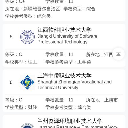
等级：
C+
学校数量：
11
所在地：
新疆维吾尔自治区
学校类型：
综合
学校参考类型：
综合类
江西软件职业技术大学
Jiangxi University of Software
5
Professional Technology
等级：
C
学校数量：
11
所在地：
江西省
学校类型：
理工
学校参考类型：
工学类
上海中侨职业技术大学
Shanghai Zhongqiao Vocational and
6
Technical University
等级：
C
学校数量：
11
所在地：
上海市
学校类型：
财经
学校参考类型：
综合类
兰州资源环境职业技术大学
Lanzhou Resource & Environment Voc-