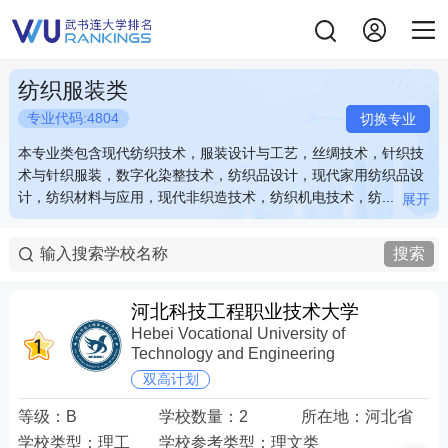
纺织服装类
专业代码:4804
切换专业
本专业类包含现代纺织技术，服装设计与工艺，丝绸技术，针织技
本专业类包含现代纺织技术，服装设计与工艺，丝绸技术，针织技
术与针织服装，数字化染整技术，纺织品设计，现代家用纺织品设
术与针织服装，数字化染整技术，纺织品设计，现代家用纺织品设
计，纺织材料与应用，现代非织造技术，纺织机电技术，纺...
计，纺织材料与应用，现代非织造技术，纺织机电技术，纺...
展开
展开
本专业类包含现代纺织技术，服装设计与工艺，丝绸技术，针织技
本专业类包含现代纺织技术，服装设计与工艺，丝绸技术，针织技
术与针织服装，数字化染整技术，纺织品设计，现代家用纺织品设
术与针织服装，数字化染整技术，纺织品设计，现代家用纺织品设
搜索
计，纺织材料与应用，现代非织造技术，纺织机电技术，纺织品检
计，纺织材料与应用，现代非织造技术，纺织机电技术，纺织品检
验与贸易，皮革服装制作与工艺
验与贸易，皮革服装制作与工艺
河北科技工程职业技术大学
Hebei Vocational University of
Technology and Engineering
双高计划
等级：
B
学校数量：
2
所在地：
河北省
学校类型：
理工
学校参考类型：
理文类