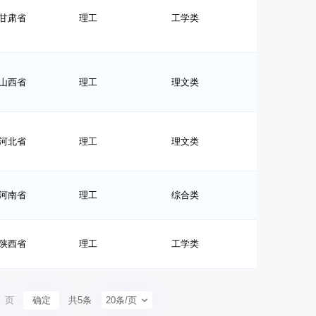
甘肃省
理工
工学类
山西省
理工
理文类
河北省
理工
理文类
河南省
理工
综合类
陕西省
理工
工学类
页
确定
共5条
20条/页