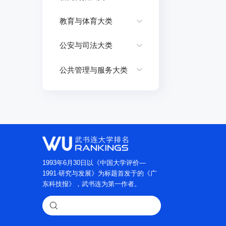
教育与体育大类
公安与司法大类
公共管理与服务大类
1993年6月30日以《中国大学评价—
1991·研究与发展》为标题首发于的《广
东科技报》，武书连为第一作者。