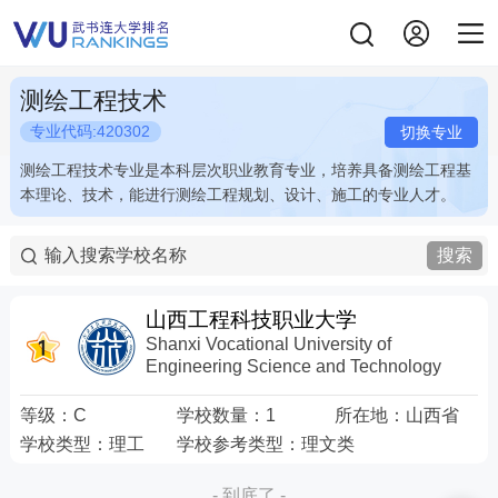
测绘工程技术
专业代码:420302
切换专业
测绘工程技术专业是本科层次职业教育专业，培养具备测绘工程基
测绘工程技术专业是本科层次职业教育专业，培养具备测绘工程基
本理论、技术，能进行测绘工程规划、设计、施工的专业人才。
本理论、技术，能进行测绘工程规划、设计、施工的专业人才。
搜索
山西工程科技职业大学
Shanxi Vocational University of
Engineering Science and Technology
等级：
C
学校数量：
1
所在地：
山西省
学校类型：
理工
学校参考类型：
理文类
- 到底了 -